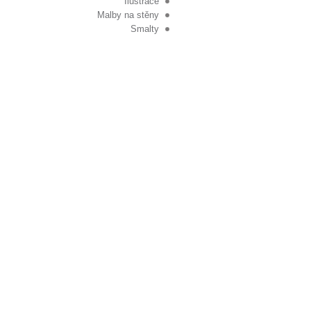
Ilustrace
Malby na stěny
Smalty