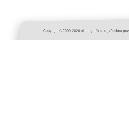
Copyright © 2009-2026 ekipa grafik s.r.o., všechna pr