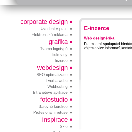
corporate design
E-inzerce
Uvedení v praxi
Elektronická reklama
Web designér/ka
grafika
Pro externí spolupráci hledám
zájem o více informací, kontakt
Tvorba logotypů
Tiskoviny
Inzerce
webdesign
SEO optimalizace
Tvorba webu
Webhosting
Intranetové aplikace
fotostudio
Barevné korekce
Profesionální retuše
inspirace
Sklo